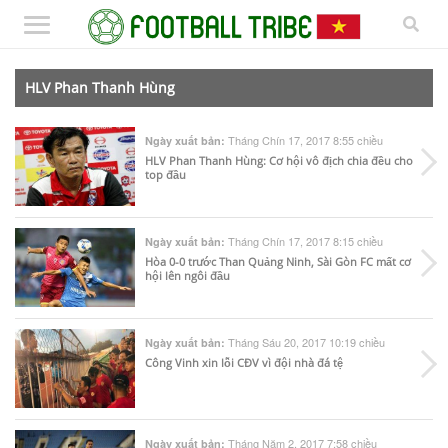
HLV Phan Thanh Hùng
Tháng Chín 17, 2017 8:55 chiều
Ngày xuất bản:
HLV Phan Thanh Hùng: Cơ hội vô địch chia đều cho
top đầu
Tháng Chín 17, 2017 8:15 chiều
Ngày xuất bản:
Hòa 0-0 trước Than Quảng Ninh, Sài Gòn FC mất cơ
hội lên ngôi đầu
Tháng Sáu 20, 2017 10:19 chiều
Ngày xuất bản:
Công Vinh xin lỗi CĐV vì đội nhà đá tệ
Tháng Năm 2, 2017 7:58 chiều
Ngày xuất bản: