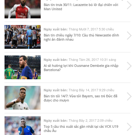
Bản tin trưa 30/11: Lacazette bỏ lỡ đại chiến với
Man United
Tháng Mười 7, 2017 5:30 chiều
Ngày xuất bản:
Bản tin chiều ngày 7/10: Cầu thủ Newcastle dính
nghi án đánh nhau
Tháng Tám 26, 2017 10:31 sáng
Ngày xuất bản:
Ai sẽ hưởng lợi khi Ousmane Dembele gia nhập
Barcelona?
Tháng Bảy 14, 2017 9:29 chiều
Ngày xuất bản:
Bản tin tối 14/7: Vừa tới Bayern, sao trẻ Đức đã
được cho mượn
Tháng Bảy 2, 2017 2:09 chiều
Ngày xuất bản:
Top 5 cầu thủ xuất sắc gần nhất tại các VCK U19
châu Âu