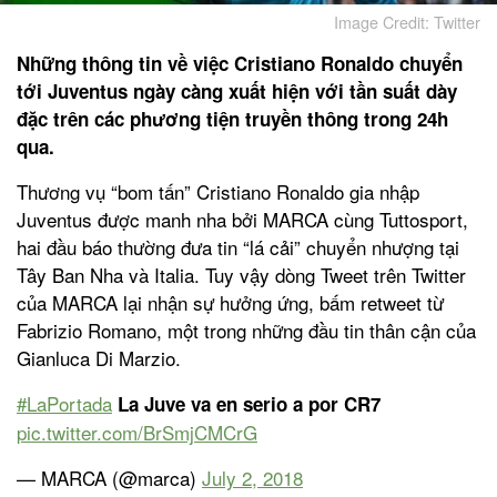
Image Credit: Twitter
Những thông tin về việc Cristiano Ronaldo chuyển
tới Juventus ngày càng xuất hiện với tần suất dày
đặc trên các phương tiện truyền thông trong 24h
qua.
Thương vụ “bom tấn” Cristiano Ronaldo gia nhập
Juventus được manh nha bởi MARCA cùng Tuttosport,
hai đầu báo thường đưa tin “lá cải” chuyển nhượng tại
Tây Ban Nha và Italia. Tuy vậy dòng Tweet trên Twitter
của MARCA lại nhận sự hưởng ứng, bấm retweet từ
Fabrizio Romano, một trong những đầu tin thân cận của
Gianluca Di Marzio.
#LaPortada
La Juve va en serio a por CR7
pic.twitter.com/BrSmjCMCrG
— MARCA (@marca)
July 2, 2018