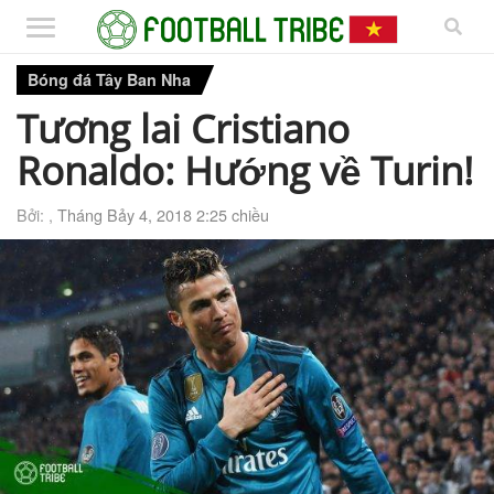
Bóng đá Tây Ban Nha
Tương lai Cristiano
Ronaldo: Hướng về Turin!
Bởi: ,
Tháng Bảy 4, 2018 2:25 chiều