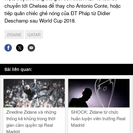
chuyển tới Chelsea để thay cho Antonio Conte, hoặc
tiếp quản chiếc ghế nóng của ĐT Pháp từ Didier
Deschamp sau World Cup 2018.
ZIDANE
QATAR
Bài liên quan:
Zinedine Zidane và những
SHOCK: Zidane từ chức
thống kê khủng trong thời
huấn luyện viên trưởng Real
gian cầm quyền tại Real
Madrid
Madrid