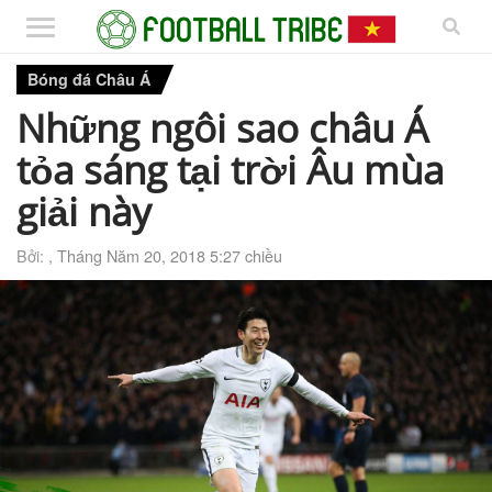
Bóng đá Châu Á
Những ngôi sao châu Á
tỏa sáng tại trời Âu mùa
giải này
Bởi: ,
Tháng Năm 20, 2018 5:27 chiều