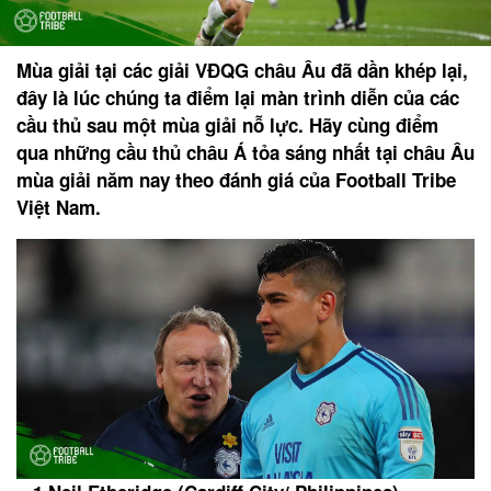
Mùa giải tại các giải VĐQG châu Âu đã dần khép lại,
đây là lúc chúng ta điểm lại màn trình diễn của các
cầu thủ sau một mùa giải nỗ lực. Hãy cùng điểm
qua những cầu thủ châu Á tỏa sáng nhất tại châu Âu
mùa giải năm nay theo đánh giá của Football Tribe
Việt Nam.