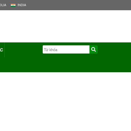
LIA
INDIA
ÁC