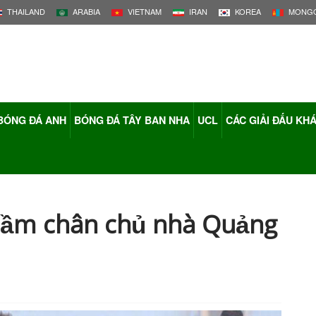
THAILAND
ARABIA
VIETNAM
IRAN
KOREA
MONGO
BÓNG ĐÁ ANH
BÓNG ĐÁ TÂY BAN NHA
UCL
CÁC GIẢI ĐẤU KH
cầm chân chủ nhà Quảng