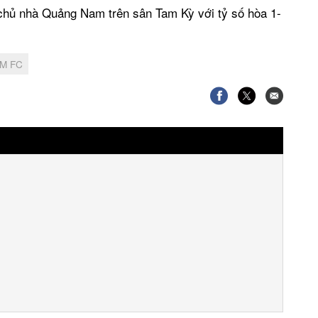
ủ nhà Quảng Nam trên sân Tam Kỳ với tỷ số hòa 1-
M FC