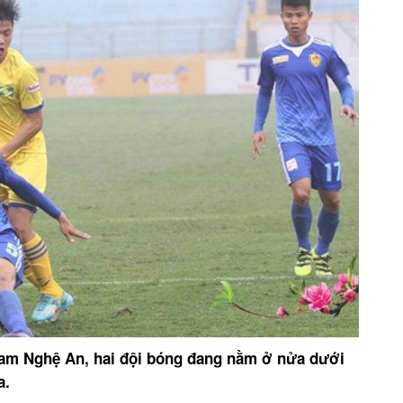
am Nghệ An, hai đội bóng đang nằm ở nửa dưới
a.