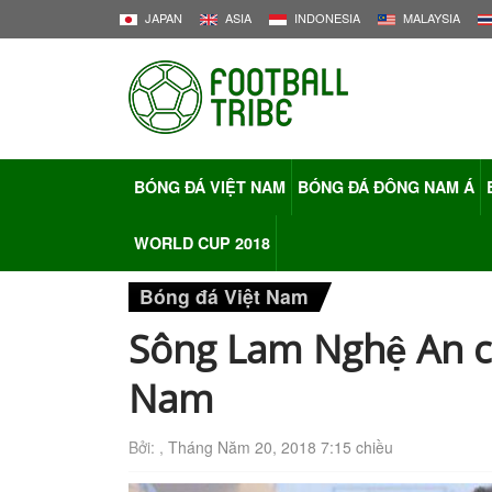
JAPAN
ASIA
INDONESIA
MALAYSIA
BÓNG ĐÁ VIỆT NAM
BÓNG ĐÁ ĐÔNG NAM Á
WORLD CUP 2018
Bóng đá Việt Nam
Sông Lam Nghệ An 
Nam
Bởi: ,
Tháng Năm 20, 2018 7:15 chiều