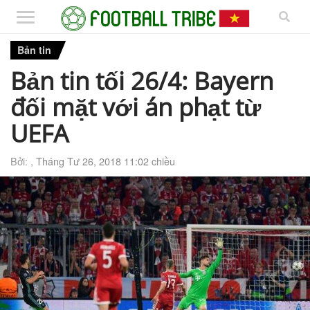
Bản tin
Bản tin tối 26/4: Bayern
đối mặt với án phạt từ
UEFA
Bởi: ,
Tháng Tư 26, 2018 11:02 chiều