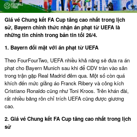
Giá vé Chung kết FA Cup tăng cao nhất trong lịch
sử, Bayern chính thức nhận án phạt từ UEFA là
những tin chính trong bản tin tối 26/4.
1. Bayern đối mặt với án phạt từ UEFA
Theo FourFourTwo, UEFA nhiều khả năng sẽ đưa ra án
phạt cho Bayern Munich sau khi để CĐV tràn vào sân
trong trận gặp Real Madrid đêm qua. Một số còn quá
khích đến mức giằng áo Franck Ribery và công kích
Cristiano Ronaldo cũng như Toni Kroos. Trên khán đài,
rất nhiều băng rôn chỉ trích UEFA cũng được giương
cao.
2. Giá vé Chung kết FA Cup tăng cao nhất trong lịch
sử