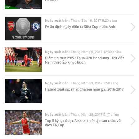
Tháng Sáu 16, 2017 8:20 sáng
Ngày xuất bản:
FA ấn định ngày diễn ra Siêu Cup nước Anh
Tháng Năm 29, 2017 12:30 chiều
Ngày xuất bản:
Điểm tin trưa 29/5 : Thua U20 Honduras, U20 Việt
Nam thiết lập kỉ lục buồn
Tháng Năm 29, 2017 7:56 sáng
Ngày xuất bản:
Hazard xuất sắc nhất Chelsea mùa giải 2016-2017
Tháng Năm 28, 2017 5:17 chiều
Ngày xuất bản:
Top 5 kỷ lục được Arsenal thiết lập sau chức vô
địch FA Cup