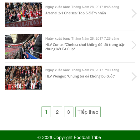
Tháng Năm 28, 2017 8:45 sáng
Ngày xuất bản:
Arsenal 2-1 Chelsea: Top 5 điểm nhấn
Tháng Năm 28, 2017 7:28 sáng
Ngày xuất bản:
HLV Conte: “Chelsea chơi không đủ tốt trong trận
chung kết FA Cup”
Tháng Năm 28, 2017 7:00 sáng
Ngày xuất bản:
HLV Wenger: “Chúng tôi đã không bỏ cuộc”
Posts
1
2
3
Tiếp theo
pagination
© 2026 Copyright Football Tribe