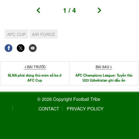
1
/
4
AFC CUP
AIR FORCE
BÀI TRƯỚC
BÀI SAU
SLNA phải dùng thủ môn số ba ở
AFC Champions League: Tuyển thủ
AFC Cup
U23 Uzbekistan ghi dấu ấn
© 2026 Copyright Football Tribe
CONTACT
PRIVACY POLICY