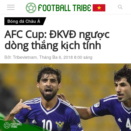
Bóng đá Châu Á
AFC Cup: ĐKVĐ ngược
dòng thắng kịch tính
Bởi:
Tribevietnam
,
Tháng Ba 6, 2018 8:00 sáng