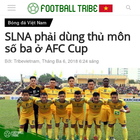
Bóng đá Việt Nam
SLNA phải dùng thủ môn
số ba ở AFC Cup
Bởi:
Tribevietnam
,
Tháng Ba 6, 2018 6:24 sáng