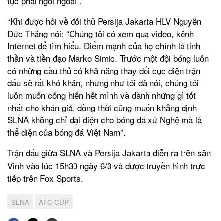
tục phải ngồi ngoài”.
“Khi được hỏi về đối thủ Persija Jakarta HLV Nguyễn
Đức Thắng nói: “Chúng tôi có xem qua video, kênh
Internet để tìm hiểu. Điểm mạnh của họ chính là tinh
thần và tiền đạo Marko Simic. Trước một đội bóng luôn
có những cầu thủ có khả năng thay đổi cục diện trận
đấu sẽ rất khó khăn, nhưng như tôi đã nói, chúng tôi
luôn muốn cống hiến hết mình và dành những gì tốt
nhất cho khán giả, đồng thời cũng muốn khẳng định
SLNA không chỉ đại diện cho bóng đá xứ Nghệ mà là
thể diện của bóng đá Việt Nam”.
Trận đấu giữa SLNA và Persija Jakarta diễn ra trên sân
Vinh vào lúc 15h30 ngày 6/3 và được truyền hình trực
tiếp trên Fox Sports.
SLNA
AFC CUP