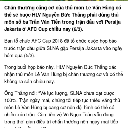
Chấn thương căng cơ của thủ môn Lê Văn Hùng có
thể sẽ buộc HLV Nguyễn Đức Thắng phải dùng thủ
môn số ba Trần Văn Tiến trong trận đấu với Persija
Jakarta ở AFC Cup chiều nay (6/3).
Ban tổ chức AFC Cup 2018 đã tổ chức cuộc họp báo
trước trận đấu giữa SLNA gặp Persija Jakarta vào ngày
hôm qua (5/3).
Trong buổi họp báo này, HLV Nguyễn Đức Thắng xác
nhận thủ môn Lê Văn Hùng bị chấn thương cơ và có thể
không ra sân chiều nay.
Ông Thắng nói: “Về lực lượng, SLNA chưa đạt được
100%. Trận ngày mai, chúng tôi tiếp tục thiếu vắng thủ
môn Lê Văn Hùng bị căng cơ nên đội hình có thể có
nhiều xáo trộn. Còn tiền vệ Võ Ngọc Toàn vẫn đang
trong thời gian điều trị chấn thương nên ngày mai tiếp