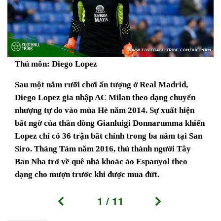
Thủ môn: Diego Lopez
Sau một năm rưỡi chơi ấn tượng ở Real Madrid,
Diego Lopez gia nhập AC Milan theo dạng chuyển
nhượng tự do vào mùa Hè năm 2014. Sự xuất hiện
bất ngờ của thần đồng Gianluigi Donnarumma khiến
Lopez chỉ có 36 trận bắt chính trong ba năm tại San
Siro. Tháng Tám năm 2016, thủ thành người Tây
Ban Nha trở về quê nhà khoác áo Espanyol theo
dạng cho mượn trước khi được mua đứt.
1
/
11