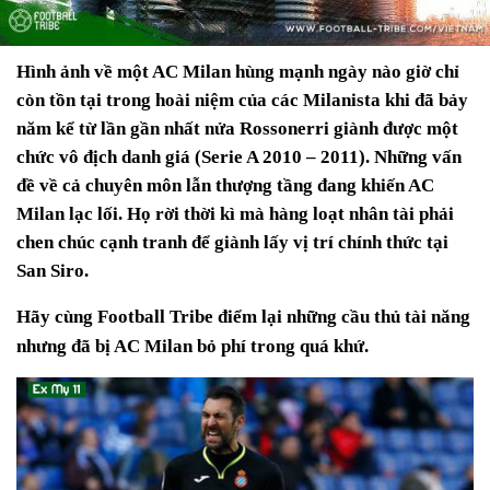
Hình ảnh về một AC Milan hùng mạnh ngày nào giờ chỉ
còn tồn tại trong hoài niệm của các Milanista khi đã bảy
năm kể từ lần gần nhất nửa Rossonerri giành được một
chức vô địch danh giá (Serie A 2010 – 2011). Những vấn
đề về cả chuyên môn lẫn thượng tầng đang khiến AC
Milan lạc lối. Họ rời thời kì mà hàng loạt nhân tài phải
chen chúc cạnh tranh để giành lấy vị trí chính thức tại
San Siro.
Hãy cùng Football Tribe điểm lại những cầu thủ tài năng
nhưng đã bị AC Milan bỏ phí trong quá khứ.