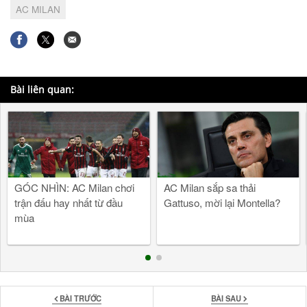
AC MILAN
Bài liên quan:
GÓC NHÌN: AC Milan chơi
AC Milan sắp sa thải
trận đấu hay nhất từ đầu
Gattuso, mời lại Montella?
mùa
BÀI TRƯỚC
BÀI SAU