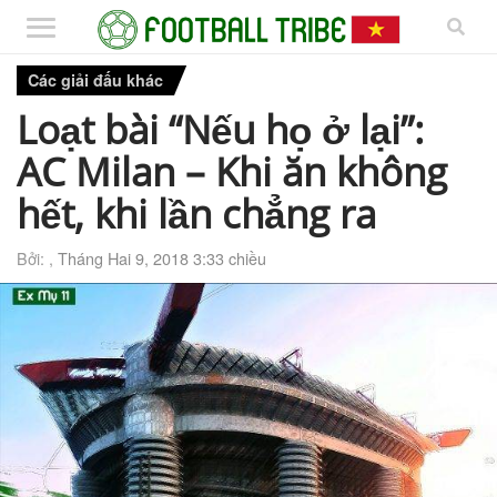
Các giải đấu khác
Loạt bài “Nếu họ ở lại”:
AC Milan – Khi ăn không
hết, khi lần chẳng ra
Bởi: ,
Tháng Hai 9, 2018 3:33 chiều