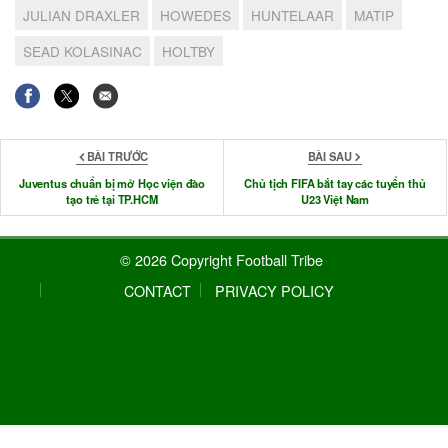
JULIAN DRAXLER
HOWEDES
HUNTELAAR
MATIP
SEAD KOLASINAC
HOLTBY
BÀI TRƯỚC
BÀI SAU
Juventus chuẩn bị mở Học viện đào
Chủ tịch FIFA bắt tay các tuyển thủ
tạo trẻ tại TP.HCM
U23 Việt Nam
© 2026 Copyright Football Tribe
CONTACT
PRIVACY POLICY