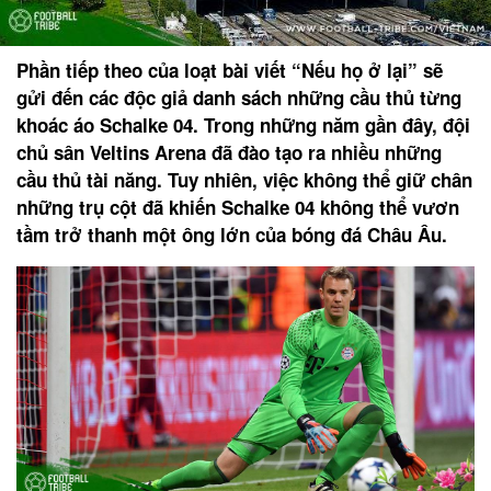
Phần tiếp theo của loạt bài viết “Nếu họ ở lại” sẽ
gửi đến các độc giả danh sách những cầu thủ từng
khoác áo Schalke 04. Trong những năm gần đây, đội
chủ sân Veltins Arena đã đào tạo ra nhiều những
cầu thủ tài năng. Tuy nhiên, việc không thể giữ chân
những trụ cột đã khiến Schalke 04 không thể vươn
tầm trở thanh một ông lớn của bóng đá Châu Âu.