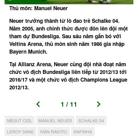
Thủ môn: Manuel Neuer
Neuer trưởng thành từ lò đao trẻ Schalke 04.
Năm 2005, anh chính thức được đôn lên đội một
tham dự Bundesliga. Sau sáu năm gắn bó với
Veltins Arena, thủ môn sinh năm 1986 gia nhập
Bayern Munich.
Tại Allianz Arena, Neuer cùng đội nhà đoạt năm
chức vô địch Bundesliga liên tiếp từ 2012/13 tới
2016/17 và một chức vô địch Champions League
2012/13.
1
/
11
MESUT OZIL
MANUEL NEUER
SCHALKE 04
LEROY SANE
IVAN RAKITIC
RAFINHA