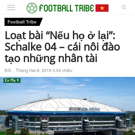
Football Tribe
Loạt bài “Nếu họ ở lại”:
Schalke 04 – cái nôi đào
tạo những nhân tài
Bởi: ,
Tháng Hai 8, 2018 3:04 chiều