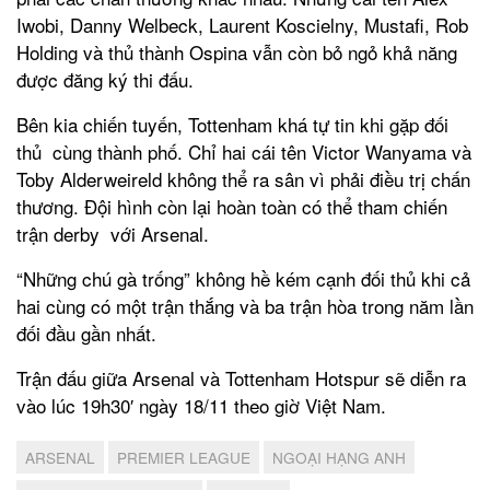
Iwobi, Danny Welbeck, Laurent Koscielny, Mustafi, Rob
Holding và thủ thành Ospina vẫn còn bỏ ngỏ khả năng
được đăng ký thi đấu.
Bên kia chiến tuyến, Tottenham khá tự tin khi gặp đối
thủ cùng thành phố. Chỉ hai cái tên Victor Wanyama và
Toby Alderweireld không thể ra sân vì phải điều trị chấn
thương. Đội hình còn lại hoàn toàn có thể tham chiến
trận derby với Arsenal.
“Những chú gà trống” không hề kém cạnh đối thủ khi cả
hai cùng có một trận thắng và ba trận hòa trong năm lần
đối đầu gần nhất.
Trận đấu giữa Arsenal và Tottenham Hotspur sẽ diễn ra
vào lúc 19h30′ ngày 18/11 theo giờ Việt Nam.
ARSENAL
PREMIER LEAGUE
NGOẠI HẠNG ANH