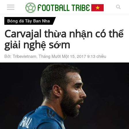
Bóng đá Tây Ban Nha
Carvajal thừa nhận có thể
giải nghệ sớm
Bởi:
Tribevietnam
,
Tháng Mười Một 15, 2017 9:13 chiều