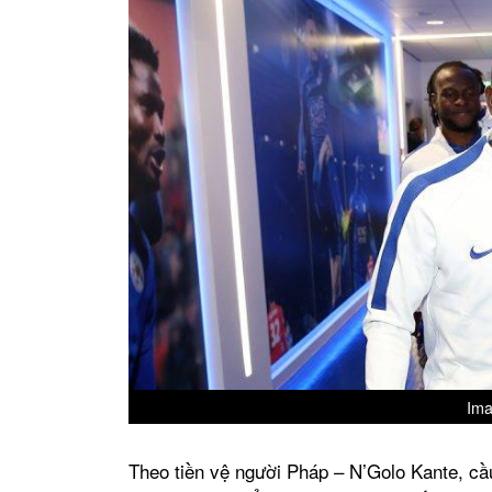
Ima
Theo tiền vệ người Pháp – N’Golo Kante, cầ