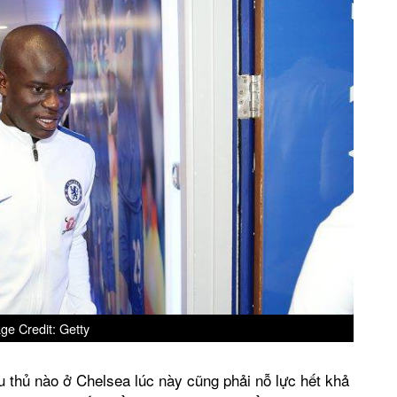
ge Credit: Getty
u thủ nào ở Chelsea lúc này cũng phải nỗ lực hết khả