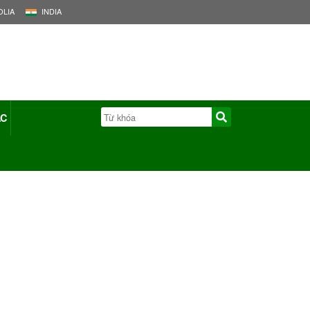
LIA
INDIA
ÁC