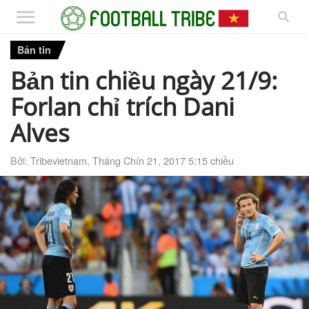
Bản tin
Bản tin chiều ngày 21/9:
Forlan chỉ trích Dani
Alves
Bởi:
Tribevietnam
,
Tháng Chín 21, 2017 5:15 chiều