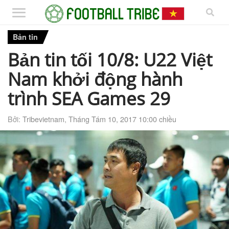
Bản tin
Bản tin tối 10/8: U22 Việt
Nam khởi động hành
trình SEA Games 29
Bởi:
Tribevietnam
,
Tháng Tám 10, 2017 10:00 chiều