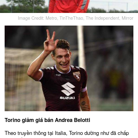
Image Credit: Metro, TinTheThao, The Independent, Mirror
Torino giảm giá bán Andrea Belotti
Theo truyền thông tại Italia, Torino dường như đã chấp