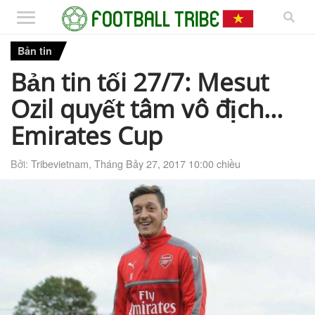
Bản tin
Bản tin tối 27/7: Mesut
Ozil quyết tâm vô địch…
Emirates Cup
Bởi:
Tribevietnam
,
Tháng Bảy 27, 2017 10:00 chiều