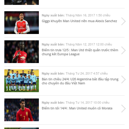
Tháng Năm 16, 2017 1:50 chiều
Ngày xuất bản:
Giggs khuyên Man United nên mua Alexis Sanchez
Tháng Năm 12, 2017 12:00 chiều
Ngày xuất bản:
Điểm tin trưa 12/5 : Man Utd thiệt quân trước thềm
chung kết Europa League
Tháng Tư 24, 2017 4:57 chiều
Ngày xuất bản:
Bản tin chiều 24/4: U20 Argentina bắt đầu tập trung
cho chuyến du đấu Việt Nam
Tháng Tư 14, 2017 10:00 chiều
Ngày xuất bản:
Điểm tin tối 14/4 : Man United muốn có Morata