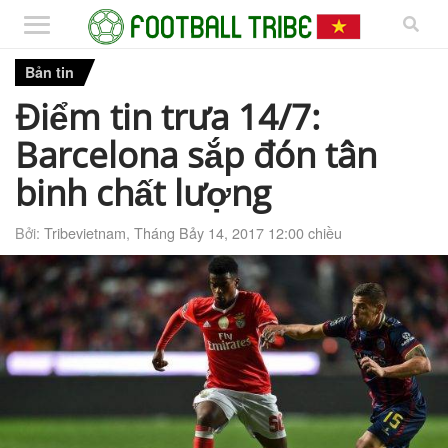
Bản tin
Điểm tin trưa 14/7:
Barcelona sắp đón tân
binh chất lượng
Bởi:
Tribevietnam
,
Tháng Bảy 14, 2017 12:00 chiều