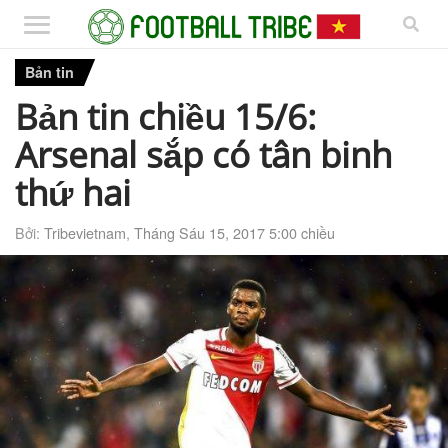
Bản tin
Bản tin chiều 15/6:
Arsenal sắp có tân binh
thứ hai
Bởi:
Tribevietnam
,
Tháng Sáu 15, 2017 5:00 chiều