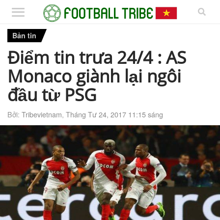
Bản tin
Điểm tin trưa 24/4 : AS
Monaco giành lại ngôi
đầu từ PSG
Bởi:
Tribevietnam
,
Tháng Tư 24, 2017 11:15 sáng