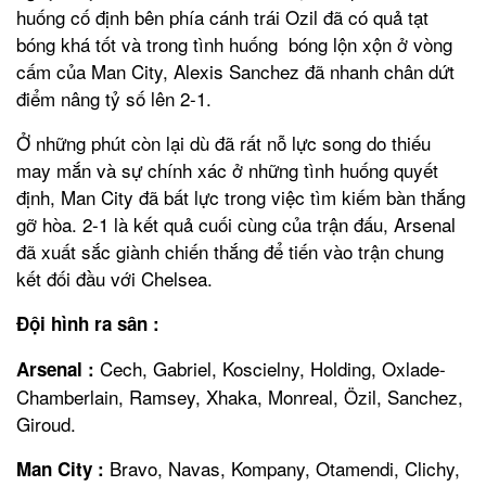
huống cố định bên phía cánh trái Ozil đã có quả tạt
bóng khá tốt và trong tình huống bóng lộn xộn ở vòng
cấm của Man City, Alexis Sanchez đã nhanh chân dứt
điểm nâng tỷ số lên 2-1.
Ở những phút còn lại dù đã rất nỗ lực song do thiếu
may mắn và sự chính xác ở những tình huống quyết
định, Man City đã bất lực trong việc tìm kiếm bàn thắng
gỡ hòa. 2-1 là kết quả cuối cùng của trận đấu, Arsenal
đã xuất sắc giành chiến thắng để tiến vào trận chung
kết đối đầu với Chelsea.
Đội hình ra sân :
Cech, Gabriel, Koscielny, Holding, Oxlade-
Arsenal :
Chamberlain, Ramsey, Xhaka, Monreal, Özil, Sanchez,
Giroud.
Bravo, Navas, Kompany, Otamendi, Clichy,
Man City :