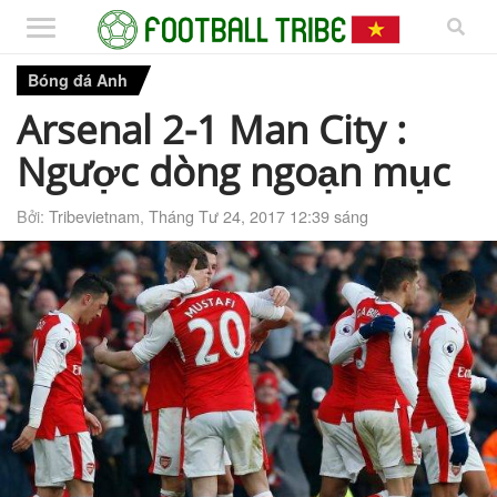
Bóng đá Anh
Arsenal 2-1 Man City :
Ngược dòng ngoạn mục
Bởi:
Tribevietnam
,
Tháng Tư 24, 2017 12:39 sáng