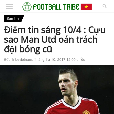
Bản tin
Điểm tin sáng 10/4 : Cựu
sao Man Utd oán trách
đội bóng cũ
Bởi:
Tribevietnam
,
Tháng Tư 10, 2017 12:00 chiều