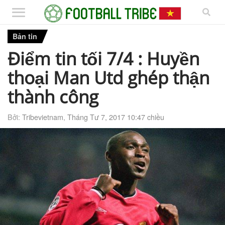
Bản tin
Điểm tin tối 7/4 : Huyền
thoại Man Utd ghép thận
thành công
Bởi:
Tribevietnam
,
Tháng Tư 7, 2017 10:47 chiều