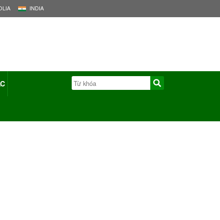
LIA
INDIA
ÁC