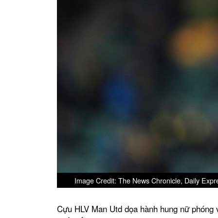
Image Credit: The News Chronicle, Daily Expr
Cựu HLV Man Utd dọa hành hung nữ phóng viê