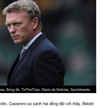
ess, Bóng đá, TinTheThao, Diario de Noticias, Sportskeeda
n, Casemiro so sánh hai đồng đội với thầy, Belotti