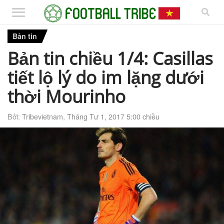
Bản tin
Bản tin chiều 1/4: Casillas
tiết lộ lý do im lặng dưới
thời Mourinho
Bởi:
Tribevietnam
,
Tháng Tư 1, 2017 5:00 chiều