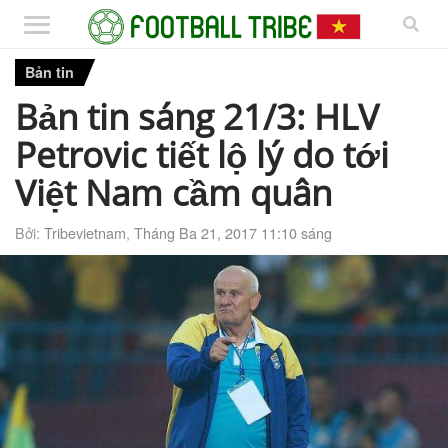
Bản tin
Bản tin sáng 21/3: HLV
Petrovic tiết lộ lý do tới
Việt Nam cầm quân
Bởi:
Tribevietnam
,
Tháng Ba 21, 2017 11:10 sáng