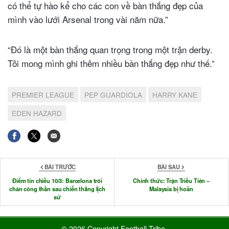
có thể tự hào kể cho các con về bàn thắng đẹp của
mình vào lưới Arsenal trong vài năm nữa.”
“Đó là một bàn thắng quan trọng trong một trận derby.
Tôi mong mình ghi thêm nhiều bàn thắng đẹp như thế.”
PREMIER LEAGUE
PEP GUARDIOLA
HARRY KANE
EDEN HAZARD
BÀI TRƯỚC
BÀI SAU
Điểm tin chiều 10/3: Barcelona trói
Chính thức: Trận Triều Tiên –
chân công thần sau chiến thắng lịch
Malaysia bị hoãn
sử
© 2026 Copyright Football Tribe