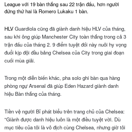
League với 19 bàn thắng sau 22 trận đấu, hơn người
đứng thứ hai là Romero Lukaku 1 bàn.
HLV
Guardiola cũng đã giành danh hiệu HLV của tháng,
sau khi ông giúp Manchester City toàn thắng trong cả 3
trận đấu của tháng 2. 9 điểm tuyệt đối này nuôi hy vọng
đuổi kịp đội đầu bảng Chelsea của City trong giai đoạn
cuối mùa giải.
Trong một diễn biến khác, pha solo ghi bàn qua hàng
phòng ngự Arsenal đã giúp Eden Hazard giành danh
hiệu Bàn thắng của tháng.
Tiền vệ người Bỉ phát biểu trên trang chủ của Chelsea:
“Giành được danh hiệu luôn là một điều tuyệt vời. Dù
mục tiêu của tôi là vô địch cùng Chelsea, nhưng giờ tôi