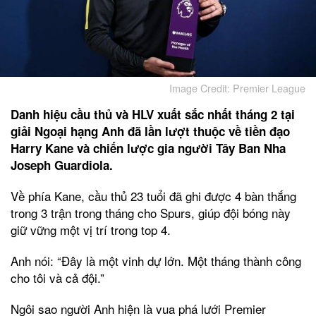
Image Credit: Premier League
Danh hiệu cầu thủ và HLV xuất sắc nhất tháng 2 tại
giải Ngoại hạng Anh đã lần lượt thuộc về tiền đạo
Harry Kane và chiến lược gia người Tây Ban Nha
Joseph Guardiola.
Về phía Kane, cầu thủ 23 tuổi đã ghi được 4 bàn thắng
trong 3 trận trong tháng cho Spurs, giúp đội bóng này
giữ vững một vị trí trong top 4.
Anh nói: “Đây là một vinh dự lớn. Một tháng thành công
cho tôi và cả đội.”
Ngôi sao người Anh hiện là vua phá lưới Premier