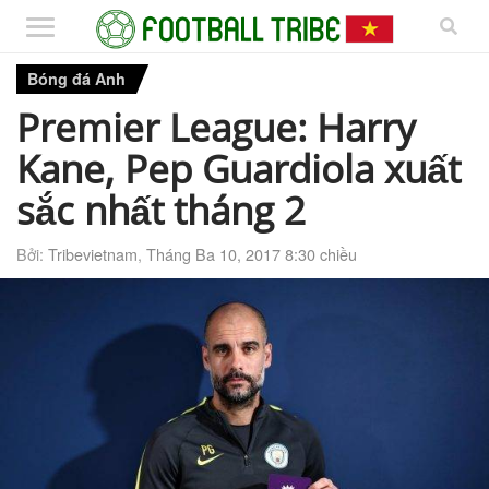
Bóng đá Anh
Premier League: Harry
Kane, Pep Guardiola xuất
sắc nhất tháng 2
Bởi:
Tribevietnam
,
Tháng Ba 10, 2017 8:30 chiều