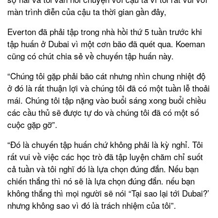
màn trình diễn của cậu ta thời gian gần đây,
Everton đã phải tập trong nhà hồi thứ 5 tuần trước khi
tập huấn ở Dubai vì một cơn bão đã quét qua. Koeman
cũng có chút chia sẻ về chuyến tập huấn này.
“Chúng tôi gặp phải bão cát nhưng nhìn chung nhiệt độ
ở đó là rất thuận lợi và chúng tôi đã có một tuần lễ thoải
mái. Chúng tôi tập nặng vào buổi sáng xong buổi chiều
các cầu thủ sẽ được tự do và chúng tôi đã có một số
cuộc gặp gỡ”.
“Đó là chuyến tập huấn chứ không phải là kỳ nghỉ. Tôi
rất vui về việc các học trò đã tập luyện chăm chỉ suốt
cả tuần và tôi nghĩ đó là lựa chọn đúng đắn. Nếu bạn
chiến thắng thì nó sẽ là lựa chọn đúng đắn. nếu bạn
không thắng thì mọi người sẽ nói “Tại sao lại tới Dubai?’
nhưng không sao vì đó là trách nhiệm của tôi”.