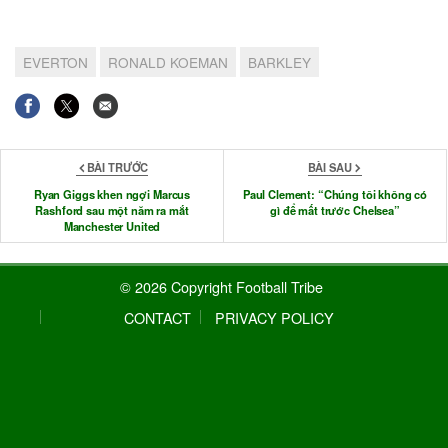
EVERTON
RONALD KOEMAN
BARKLEY
BÀI TRƯỚC
BÀI SAU
Ryan Giggs khen ngợi Marcus
Paul Clement: “Chúng tôi không có
Rashford sau một năm ra mắt
gì để mất trước Chelsea”
Manchester United
© 2026 Copyright Football Tribe
CONTACT
PRIVACY POLICY