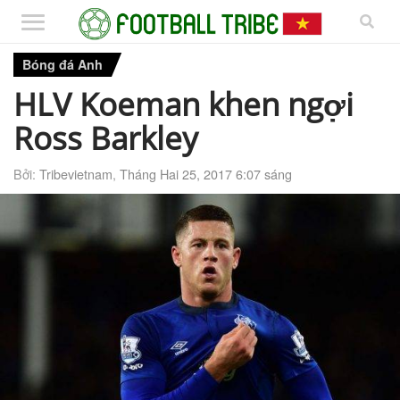
Bóng đá Anh
HLV Koeman khen ngợi
Ross Barkley
Bởi:
Tribevietnam
,
Tháng Hai 25, 2017 6:07 sáng