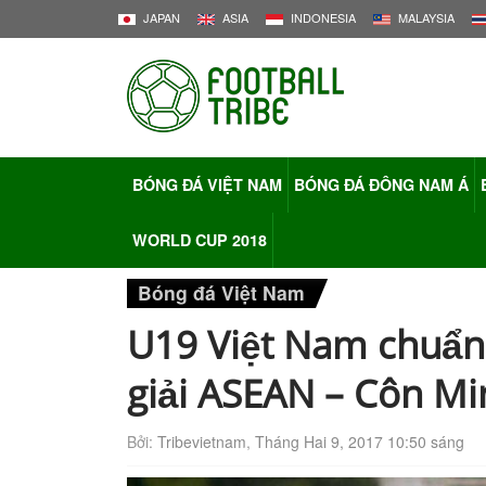
JAPAN
ASIA
INDONESIA
MALAYSIA
BÓNG ĐÁ VIỆT NAM
BÓNG ĐÁ ĐÔNG NAM Á
WORLD CUP 2018
Bóng đá Việt Nam
U19 Việt Nam chuẩn
giải ASEAN – Côn M
Bởi:
Tribevietnam
,
Tháng Hai 9, 2017 10:50 sáng