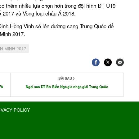
có thêm nhiều lựa chọn hơn trong đội hình ĐT U19
 2017 và Vòng loại châu Á 2018.
 Đinh Hồng Vinh sẽ lên đường sang Trung Quốc để
Minh 2017.
N MINH 2017
BÀI SAU
FA
Ngôi sao ĐT Bờ Biển Ngà gia nhập giải Trung Quốc
IVACY POLICY