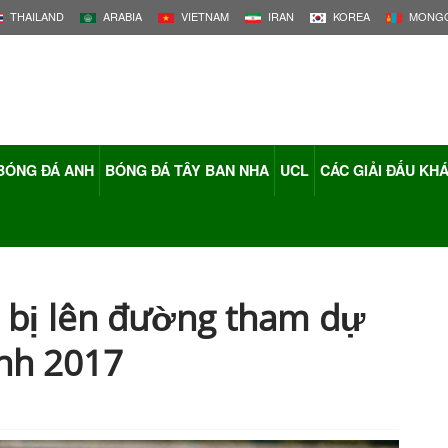
THAILAND
ARABIA
VIETNAM
IRAN
KOREA
MONGO
BÓNG ĐÁ ANH
BÓNG ĐÁ TÂY BAN NHA
UCL
CÁC GIẢI ĐẤU KH
 bị lên đường tham dự
inh 2017