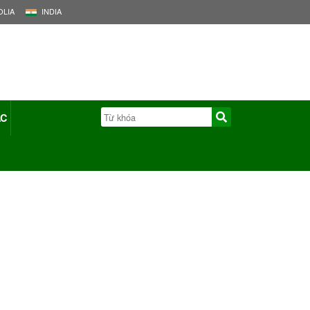
LIA
INDIA
ÁC