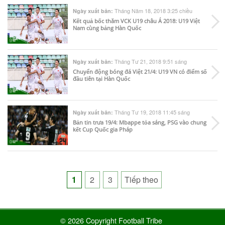
Tháng Năm 18, 2018 3:25 chiều
Ngày xuất bản:
Kết quả bốc thăm VCK U19 châu Á 2018: U19 Việt
Nam cùng bảng Hàn Quốc
Tháng Tư 21, 2018 9:51 sáng
Ngày xuất bản:
Chuyển động bóng đá Việt 21/4: U19 VN có điểm số
đầu tiên tại Hàn Quốc
Tháng Tư 19, 2018 11:45 sáng
Ngày xuất bản:
Bản tin trưa 19/4: Mbappe tỏa sáng, PSG vào chung
kết Cup Quốc gia Pháp
Posts
1
2
3
Tiếp theo
pagination
© 2026 Copyright Football Tribe