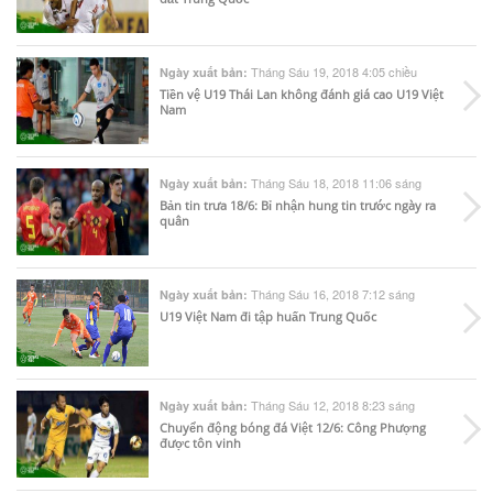
Tháng Sáu 19, 2018 4:05 chiều
Ngày xuất bản:
Tiền vệ U19 Thái Lan không đánh giá cao U19 Việt
Nam
Tháng Sáu 18, 2018 11:06 sáng
Ngày xuất bản:
Bản tin trưa 18/6: Bỉ nhận hung tin trước ngày ra
quân
Tháng Sáu 16, 2018 7:12 sáng
Ngày xuất bản:
U19 Việt Nam đi tập huấn Trung Quốc
Tháng Sáu 12, 2018 8:23 sáng
Ngày xuất bản:
Chuyển động bóng đá Việt 12/6: Công Phượng
được tôn vinh