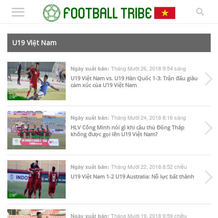
U19 Việt Nam
Tháng Mười 26, 2018 9:54 sáng
Ngày xuất bản:
U19 Việt Nam vs. U19 Hàn Quốc 1-3: Trận đấu giàu
cảm xúc của U19 Việt Nam
Tháng Mười 24, 2018 8:16 sáng
Ngày xuất bản:
HLV Công Minh nói gì khi cầu thủ Đồng Tháp
không được gọi lên U19 Việt Nam?
Tháng Mười 22, 2018 8:52 chiều
Ngày xuất bản:
U19 Việt Nam 1-2 U19 Australia: Nỗ lực bất thành
Tháng Mười 19, 2018 9:59 chiều
Ngày xuất bản: