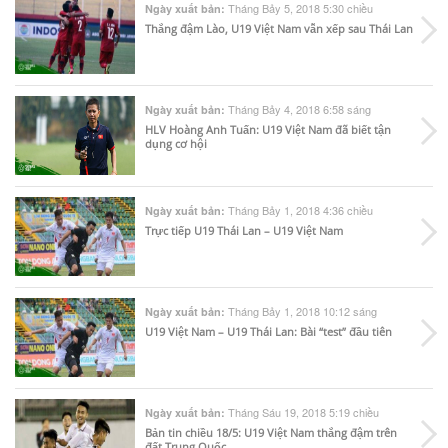
Tháng Bảy 5, 2018 5:30 chiều
Ngày xuất bản:
Thắng đậm Lào, U19 Việt Nam vẫn xếp sau Thái Lan
Tháng Bảy 4, 2018 6:58 sáng
Ngày xuất bản:
HLV Hoàng Anh Tuấn: U19 Việt Nam đã biết tận
dụng cơ hội
Tháng Bảy 1, 2018 4:36 chiều
Ngày xuất bản:
Trực tiếp U19 Thái Lan – U19 Việt Nam
Tháng Bảy 1, 2018 10:12 sáng
Ngày xuất bản:
U19 Việt Nam – U19 Thái Lan: Bài “test” đầu tiên
Tháng Sáu 19, 2018 5:19 chiều
Ngày xuất bản:
Bản tin chiều 18/5: U19 Việt Nam thắng đậm trên
đất Trung Quốc