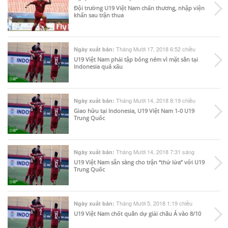
Đội trưởng U19 Việt Nam chấn thương, nhập viện
khẩn sau trận thua
Tháng Mười 17, 2018 6:52 chiều
Ngày xuất bản:
U19 Việt Nam phải tập bóng ném vì mặt sân tại
Indonesia quá xấu
Tháng Mười 14, 2018 8:19 chiều
Ngày xuất bản:
Giao hữu tại Indonesia, U19 Việt Nam 1-0 U19
Trung Quốc
Tháng Mười 14, 2018 7:31 sáng
Ngày xuất bản:
U19 Việt Nam sẵn sàng cho trận “thử lửa” với U19
Trung Quốc
Tháng Mười 5, 2018 1:19 chiều
Ngày xuất bản:
U19 Việt Nam chốt quân dự giải châu Á vào 8/10