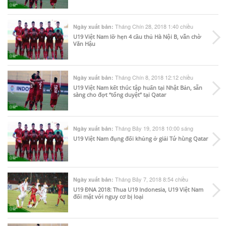
Tháng Chín 28, 2018 1:40 chiều
Ngày xuất bản:
U19 Việt Nam lỡ hẹn 4 cầu thủ Hà Nội B, vẫn chờ
Văn Hậu
Tháng Chín 8, 2018 12:12 chiều
Ngày xuất bản:
U19 Việt Nam kết thúc tập huấn tại Nhật Bản, sẵn
sàng cho đợt “tổng duyệt” tại Qatar
Tháng Bảy 19, 2018 10:00 sáng
Ngày xuất bản:
U19 Việt Nam đụng đối khủng ở giải Tứ hùng Qatar
Tháng Bảy 7, 2018 8:54 chiều
Ngày xuất bản:
U19 ĐNA 2018: Thua U19 Indonesia, U19 Việt Nam
đối mặt với nguy cơ bị loại