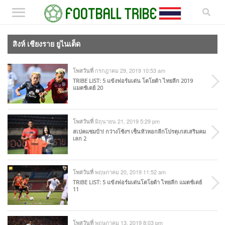
สิงห์ เชียงราย ยูไนเต็ด
กรกฎาคม 29, 2019 10:53 am
โพสวันที่
TRIBE LIST: 5 แข้งฟอร์มเด่น โตโยต้า ไทยลีก 2019
แมตช์เดย์ 20
มิถุนายน 21, 2019 5:29 pm
โพสวันที่
สเปคแซมบ้า! กว่างโซ้งฯ เซ็นหัวหอกลีกโปรตุเกสเสริมคม
เลก 2
พฤษภาคม 20, 2019 11:52 am
โพสวันที่
TRIBE LIST: 5 แข้งฟอร์มเด่นโตโยต้า ไทยลีก แมตช์เดย์
11
พฤษภาคม 13, 2019 8:03 pm
โพสวันที่