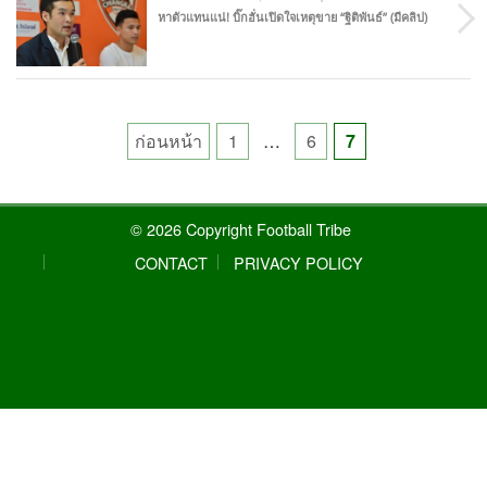
หาตัวแทนแน่! บิ๊กฮั่นเปิดใจเหตุขาย “ฐิติพันธ์” (มีคลิป)
Posts
ก่อนหน้า
1
…
6
7
pagination
© 2026 Copyright Football Tribe
CONTACT
PRIVACY POLICY