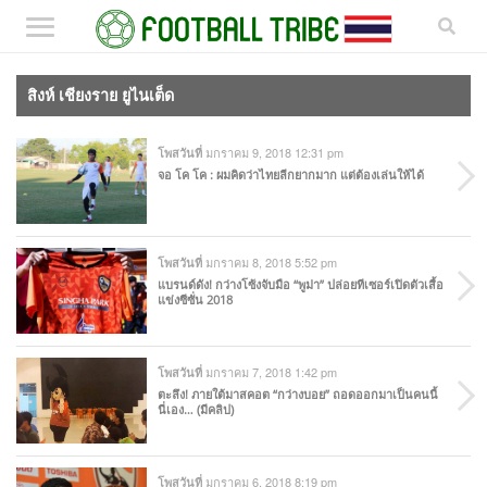
สิงห์ เชียงราย ยูไนเต็ด
มกราคม 9, 2018 12:31 pm
โพสวันที่
จอ โค โค : ผมคิดว่าไทยลีกยากมาก แต่ต้องเล่นให้ได้
มกราคม 8, 2018 5:52 pm
โพสวันที่
แบรนด์ดัง! กว่างโซ้งจับมือ “พูม่า” ปล่อยทีเซอร์เปิดตัวเสื้อ
แข่งซีซั่น 2018
มกราคม 7, 2018 1:42 pm
โพสวันที่
ตะลึง! ภายใต้มาสคอต “กว่างบอย” ถอดออกมาเป็นคนนี้
นี่เอง… (มีคลิป)
มกราคม 6, 2018 8:19 pm
โพสวันที่