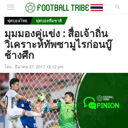
ฟุตบอลไทย
ฟุตบอลทีมชาติ
มุมมองคู่แข่ง : สื่อเจ้าถิ่น
วิเคราะห์ทัพซามูไรก่อนบู๊
ช้างศึก
โดย ,
มีนาคม 27, 2017 12:12 pm