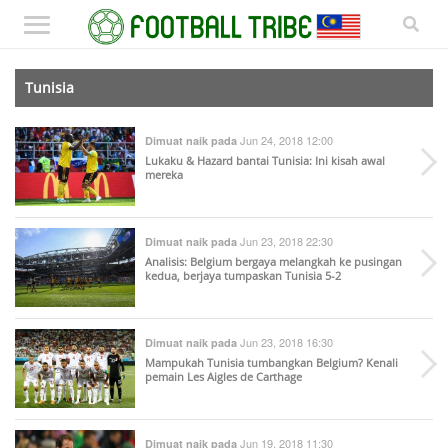
Tunisia
Jun 24, 2018 12:00
Dimuat naik pada
Lukaku & Hazard bantai Tunisia: Ini kisah awal
mereka
Jun 23, 2018 22:30
Dimuat naik pada
Analisis: Belgium bergaya melangkah ke pusingan
kedua, berjaya tumpaskan Tunisia 5-2
Jun 23, 2018 16:30
Dimuat naik pada
Mampukah Tunisia tumbangkan Belgium? Kenali
pemain Les Aigles de Carthage
Jun 19, 2018 11:30
Dimuat naik pada