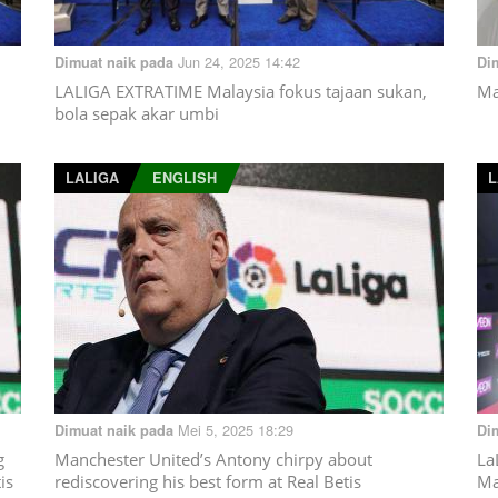
Jun 24, 2025 14:42
Dimuat naik pada
Di
LALIGA EXTRATIME Malaysia fokus tajaan sukan,
Ma
bola sepak akar umbi
LALIGA
ENGLISH
L
Mei 5, 2025 18:29
Dimuat naik pada
Di
g
Manchester United’s Antony chirpy about
La
is
rediscovering his best form at Real Betis
Ma