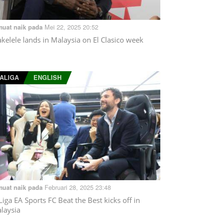
Mei 22, 2025 20:52
muat naik pada
kelele lands in Malaysia on El Clasico week
ALIGA
ENGLISH
Februari 28, 2025 23:48
muat naik pada
Liga EA Sports FC Beat the Best kicks off in
laysia