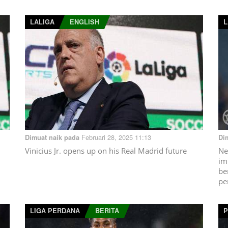
LALIGA
ENGLISH
L
Februari 28, 2025 11:13
Dimuat naik pada
Di
Vinicius Jr. opens up on his Real Madrid future
Ne
im
be
pe
LIGA PERDANA
BERITA
P