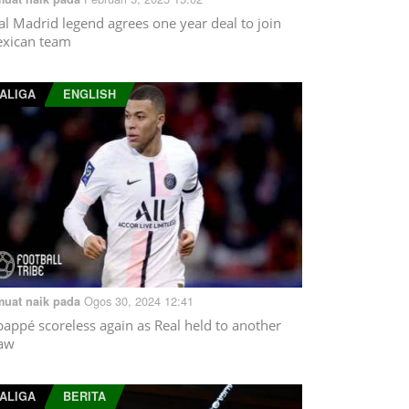
al Madrid legend agrees one year deal to join
xican team
ALIGA
ENGLISH
Ogos 30, 2024 12:41
muat naik pada
appé scoreless again as Real held to another
aw
ALIGA
BERITA