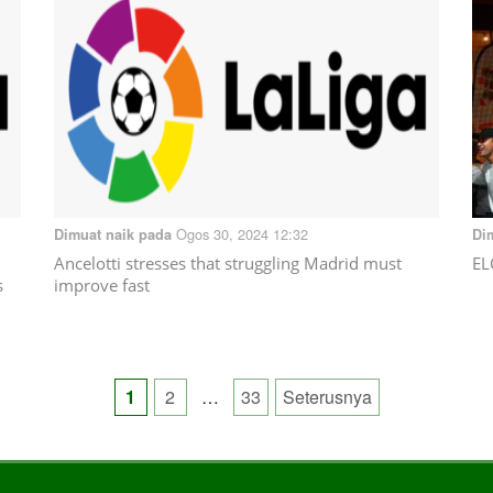
Ogos 30, 2024 12:32
Dimuat naik pada
Di
Ancelotti stresses that struggling Madrid must
EL
s
improve fast
Posts
1
2
…
33
Seterusnya
pagination