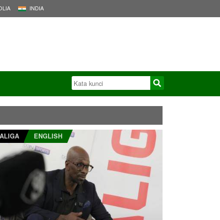
LIA
INDIA
ALIGA
ENGLISH