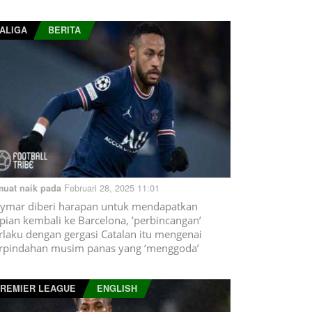
ALIGA
BERITA
Februari 28, 2025 11:01
muat naik pada
ymar diberi harapan untuk mendapatkan
pian kembali ke Barcelona, ​​’perbincangan’
rlaku dengan gergasi Catalan itu mengenai
rpindahan musim panas yang ‘menggoda’
REMIER LEAGUE
ENGLISH