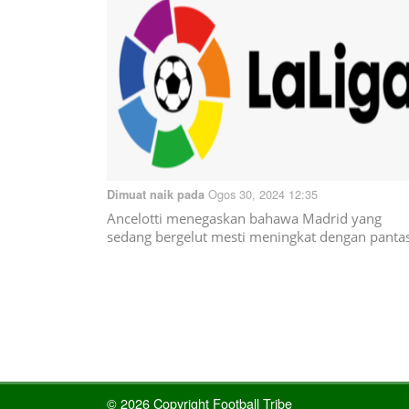
Ogos 30, 2024 12:35
Dimuat naik pada
Ancelotti menegaskan bahawa Madrid yang
sedang bergelut mesti meningkat dengan panta
© 2026 Copyright Football Tribe