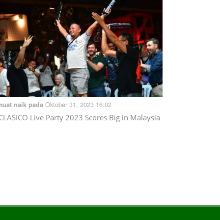
Oktober 31, 2023 16:02
muat naik pada
CLASICO Live Party 2023 Scores Big in Malaysia