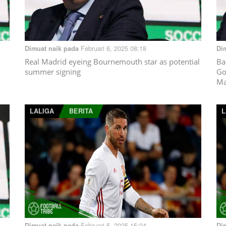
Februari 6, 2025 08:18
Dimuat naik pada
Di
Real Madrid eyeing Bournemouth star as potential
Ba
summer signing
Go
Ma
LALIGA
BERITA
L
Februari 5, 2025 15:04
Dimuat naik pada
Di