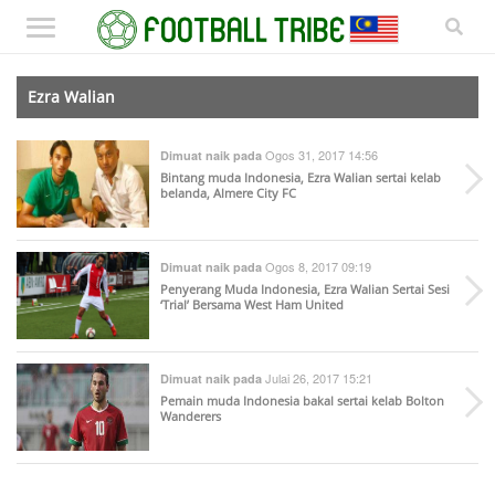
Ezra Walian
Ogos 31, 2017 14:56
Dimuat naik pada
Bintang muda Indonesia, Ezra Walian sertai kelab
belanda, Almere City FC
Ogos 8, 2017 09:19
Dimuat naik pada
Penyerang Muda Indonesia, Ezra Walian Sertai Sesi
‘Trial’ Bersama West Ham United
Julai 26, 2017 15:21
Dimuat naik pada
Pemain muda Indonesia bakal sertai kelab Bolton
Wanderers