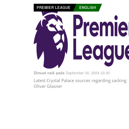
PREMIER LEAGUE
ENGLISH
September 30, 2024 23:30
Dimuat naik pada
Latest Crystal Palace sources regarding sacking
Oliver Glasner