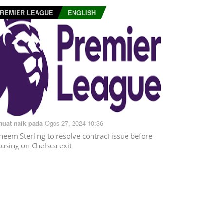
REMIER LEAGUE
ENGLISH
Ogos 27, 2024 10:36
muat naik pada
heem Sterling to resolve contract issue before
cusing on Chelsea exit