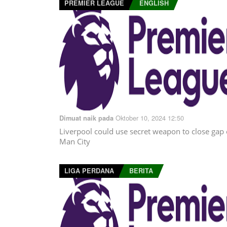
PREMIER LEAGUE
ENGLISH
Oktober 10, 2024 12:50
Dimuat naik pada
Liverpool could use secret weapon to close gap
Man City
LIGA PERDANA
BERITA