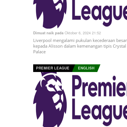
Oktober 6, 2024 21:52
Dimuat naik pada
Liverpool mengalami pukulan kecederaan besar
kepada Alisson dalam kemenangan tipis Crystal
Palace
PREMIER LEAGUE
ENGLISH