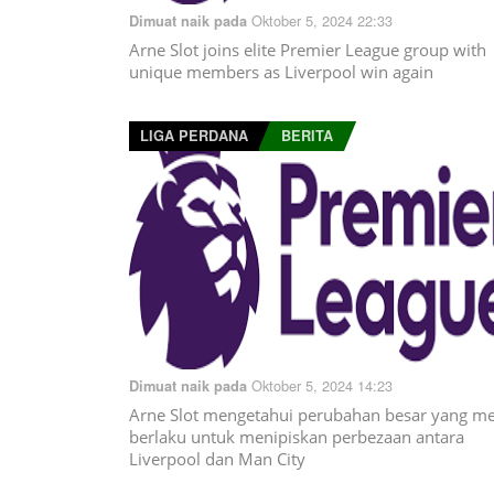
Oktober 5, 2024 22:33
Dimuat naik pada
Arne Slot joins elite Premier League group with
unique members as Liverpool win again
LIGA PERDANA
BERITA
Oktober 5, 2024 14:23
Dimuat naik pada
Arne Slot mengetahui perubahan besar yang me
berlaku untuk menipiskan perbezaan antara
Liverpool dan Man City