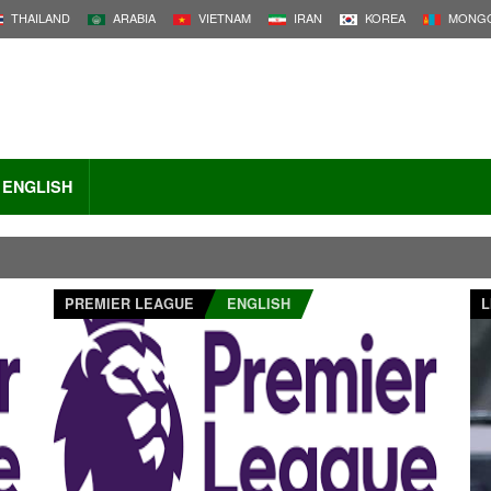
THAILAND
ARABIA
VIETNAM
IRAN
KOREA
MONGO
ENGLISH
PREMIER LEAGUE
ENGLISH
L