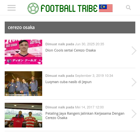
cerezo osaka
Jun 30, 2025 20:35
Dimuat naik pada
Dion Cools sertai Cerezo Osaka
September 3, 2019 10:34
Dimuat naik pada
Luqman cuba nasib di Jepun
Mei 14, 2017 12:00
Dimuat naik pada
Petaling Jaya Rangers Jalinkan Kerjasama Dengan
Cerezo Osaka