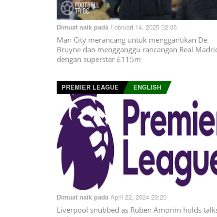
Februari 14, 2025 02:35
Dimuat naik pada
Man City merancang untuk menggantikan De
Bruyne dan mengganggu rancangan Real Madri
dengan superstar £115m
PREMIER LEAGUE
ENGLISH
April 22, 2024 23:20
Dimuat naik pada
Liverpool snubbed as Ruben Amorim holds talk