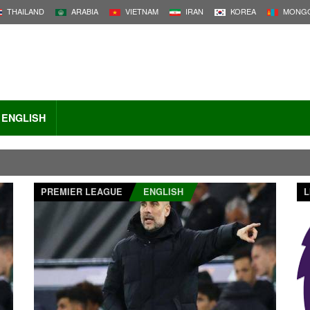
THAILAND
ARABIA
VIETNAM
IRAN
KOREA
MONGO
ENGLISH
PREMIER LEAGUE
ENGLISH
L