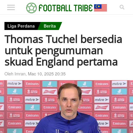
Liga Perdana
Berita
Thomas Tuchel bersedia
untuk pengumuman
skuad England pertama
Oleh Imran,
Mac 10, 2025 20:35