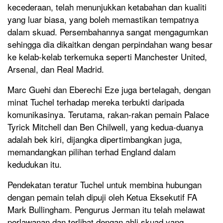
kecederaan, telah menunjukkan ketabahan dan kualiti
yang luar biasa, yang boleh memastikan tempatnya
dalam skuad. Persembahannya sangat mengagumkan
sehingga dia dikaitkan dengan perpindahan wang besar
ke kelab-kelab terkemuka seperti Manchester United,
Arsenal, dan Real Madrid.
Marc Guehi dan Eberechi Eze juga bertelagah, dengan
minat Tuchel terhadap mereka terbukti daripada
komunikasinya. Terutama, rakan-rakan pemain Palace
Tyrick Mitchell dan Ben Chilwell, yang kedua-duanya
adalah bek kiri, dijangka dipertimbangkan juga,
memandangkan pilihan terhad England dalam
kedudukan itu.
Pendekatan teratur Tuchel untuk membina hubungan
dengan pemain telah dipuji oleh Ketua Eksekutif FA
Mark Bullingham. Pengurus Jerman itu telah melawat
perlawanan dan terlibat dengan ahli skuad yang