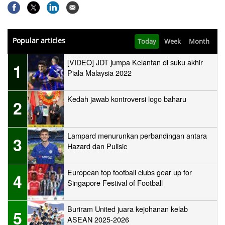
Popular articles
Today
Week
Month
[VIDEO] JDT jumpa Kelantan di suku akhir
1
Piala Malaysia 2022
Kedah jawab kontroversi logo baharu
2
Lampard menurunkan perbandingan antara
3
Hazard dan Pulisic
European top football clubs gear up for
4
Singapore Festival of Football
Buriram United juara kejohanan kelab
5
ASEAN 2025-2026