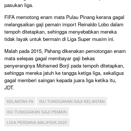
pasukan liga.
FIFA memotong enam mata Pulau Pinang kerana gagal
melangsaikan gaji pemain import Reinaldo Lobo dalam
tempoh ditetapkan, sehingga menyebabkan mereka
tidak layak untuk bermain di Liga Super musim ini.
Malah pada 2015, Pahang dikenakan pemotongan enam
mata selepas gagal membayar gaji bekas
penyerangnya Mohamed Borji pada tempoh ditetapkan,
sehingga mereka jatuh ke tangga ketiga liga, sekaligus
gagal memberi saingan kepada juara liga ketika itu,
JDT.
KELANTAN FA
ISU TUNGGAKAN GAJI KELANTAN
ISU TUNGGAKAN GAJI PEMAIN
LIGA PERDANA MALAYSIA 2020