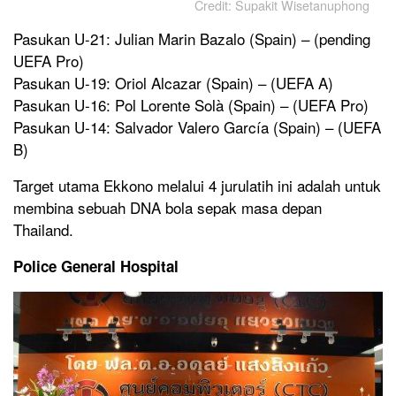
Credit: Supakit Wisetanuphong
Pasukan U-21: Julian Marin Bazalo (Spain) – (pending
UEFA Pro)
Pasukan U-19: Oriol Alcazar (Spain) – (UEFA A)
Pasukan U-16: Pol Lorente Solà (Spain) – (UEFA Pro)
Pasukan U-14: Salvador Valero García (Spain) – (UEFA
B)
Target utama Ekkono melalui 4 jurulatih ini adalah untuk
membina sebuah DNA bola sepak masa depan
Thailand.
Police General Hospital