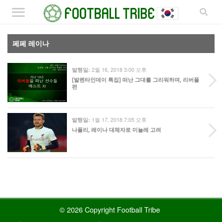
페페 레이나
2월 16, 2018 3:00 오후
발행일:
[발렌타인데이 특집] 떠난 그대를 그리워하며, 리버풀
편
1월 17, 2018 7:05 오후
발행일:
나폴리, 레이나 대체자로 미뇰레 고려
© 2026 Copyright Football Tribe