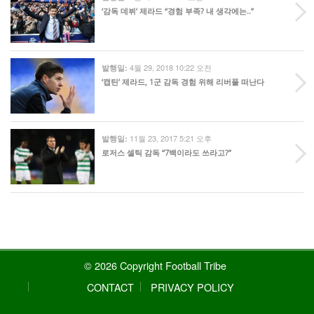
‘감독 데뷔’ 제라드 “경험 부족? 내 생각에는..”
4월 29, 2018 10:22 오전
발행일:
‘캡틴’ 제라드, 1군 감독 경험 위해 리버풀 떠난다
11월 23, 2017 5:21 오후
발행일:
로저스 셀틱 감독 “7백이라도 쓰라고?”
© 2026 Copyright Football Tribe
CONTACT
PRIVACY POLICY