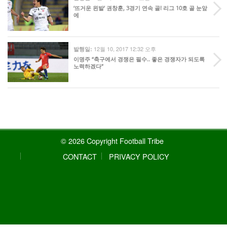
‘뜨거운 왼발’ 권창훈, 3경기 연속 골! 리그 10호 골 눈앞
에
12월 10, 2017 12:32 오후
발행일:
이명주 “축구에서 경쟁은 필수.. 좋은 경쟁자가 되도록
노력하겠다”
© 2026 Copyright Football Tribe
CONTACT
PRIVACY POLICY