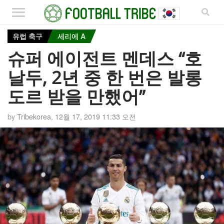
유럽 축구
세리에 A
슈퍼 에이전트 멘데스 “호
날두, 2년 중 한 번은 발롱
도르 받을 만했어”
by
Tribekorea
,
12월 17, 2019 11:33 오전