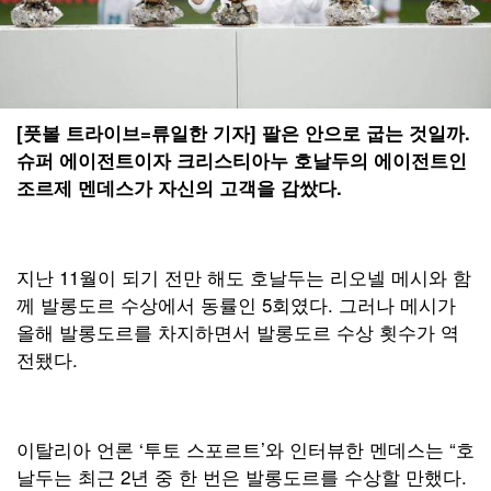
[풋볼 트라이브=류일한 기자] 팔은 안으로 굽는 것일까.
슈퍼 에이전트이자 크리스티아누 호날두의 에이전트인
조르제 멘데스가 자신의 고객을 감쌌다.
지난 11월이 되기 전만 해도 호날두는 리오넬 메시와 함
께 발롱도르 수상에서 동률인 5회였다. 그러나 메시가
올해 발롱도르를 차지하면서 발롱도르 수상 횟수가 역
전됐다.
이탈리아 언론 ‘투토 스포르트’와 인터뷰한 멘데스는 “호
날두는 최근 2년 중 한 번은 발롱도르를 수상할 만했다.