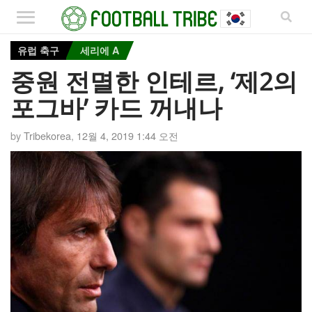
유럽 축구
세리에 A
중원 전멸한 인테르, ‘제2의
포그바’ 카드 꺼내나
by
Tribekorea
,
12월 4, 2019 1:44 오전