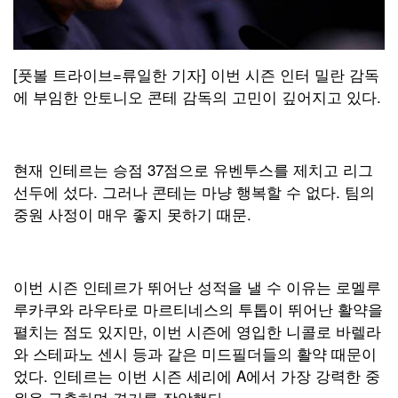
[풋볼 트라이브=류일한 기자] 이번 시즌 인터 밀란 감독
에 부임한 안토니오 콘테 감독의 고민이 깊어지고 있다.
현재 인테르는 승점 37점으로 유벤투스를 제치고 리그
선두에 섰다. 그러나 콘테는 마냥 행복할 수 없다. 팀의
중원 사정이 매우 좋지 못하기 때문.
이번 시즌 인테르가 뛰어난 성적을 낼 수 이유는 로멜루
루카쿠와 라우타로 마르티네스의 투톱이 뛰어난 활약을
펼치는 점도 있지만, 이번 시즌에 영입한 니콜로 바렐라
와 스테파노 센시 등과 같은 미드필더들의 활약 때문이
었다. 인테르는 이번 시즌 세리에 A에서 가장 강력한 중
원을 구축하며 경기를 장악했다.