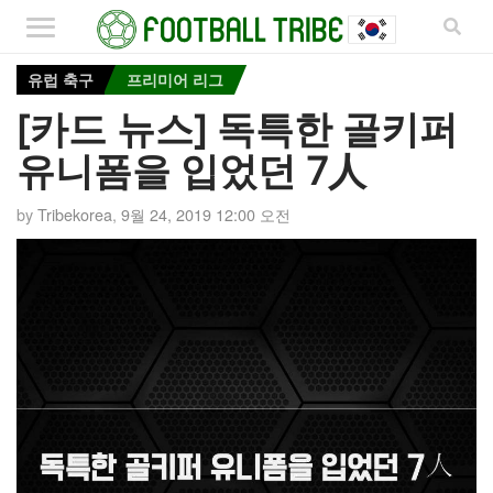
유럽 축구
프리미어 리그
[카드 뉴스] 독특한 골키퍼
유니폼을 입었던 7人
by
Tribekorea
,
9월 24, 2019 12:00 오전